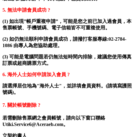
5.
無法申請會員成功 ?
(1)
如出現”帳戶重複申請”，可能是您之前已加入過會員，本
售票帳號、手機號碼、電子信箱皆不可重複使用。
(2)
如仍無法順利申請會員成功，請撥打客服專線:02-2784-
1086 由專人為您協助處理。
(3)
可能是電腦問題若仍無法短時間內排除，建議您使用傳真
訂票或超商購票方式。
6.
海外人士如何申請加入會員 ?
請選擇居住地為"海外人士"，並詳填會員資料。(請填寫護照
號碼)。
7. 關於帳號刪除 ?
若需刪除售票網之會員帳號，請向以下窗口聯絡
Utiki.Service6@Aceraeb.com。
立契約書人