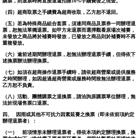
購票，則退票時將直接退還扣除10%手續費後之現金。
（四）超商取票之手續費為超商收取，乙方恕不退回。
（五）若為特殊商品組合套票，須連同商品及票券一同辦理退
票，恕無法單獨退票。如甲方未退票而選擇觀看原場次補賽，
未發放之商品將於補賽時發放，已發放之商品則於補賽時不再
重複發放。
（六）逾前述期間辦理退票，恕無法辦理退票手續，但得依下
述換票辦法辦理換票。
（七）如須在超商操作退票手續時，請依超商營業或提供服務
之時間辦理，如因超過超商營業或服務時間致無法辦理退票，
乙方恕不負責。
（八）活動、團體購票之退換票，請洽詢原購票單位辦理，無
法於現場售票口退票。
四、 因雨或其他不可抗力因素延賽之換票（即未依前項約定
辦理退票者）：
（一） 前項情形未辦理退票者，得依本項約定辦理換票，換