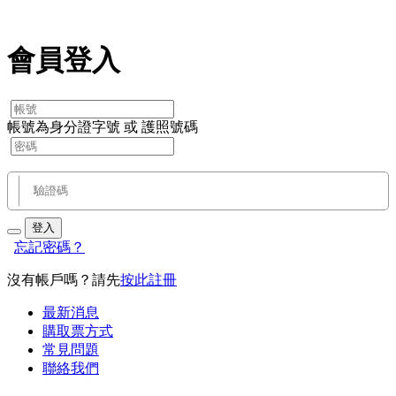
會員登入
帳號為身分證字號 或 護照號碼
登入
忘記密碼？
沒有帳戶嗎？請先
按此註冊
最新消息
購取票方式
常見問題
聯絡我們