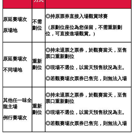
◎持原票券直接入場觀賞球賽
原延賽場次
不需
（原劃位座位為您保留，不需重新劃
劃位
原場地
位，可直接進場觀賞。)
◎持未退票之票券，於觀賽當天，至售
票口重新劃位
原延賽場次
重新
劃位
◎現場不選位，以當天預售狀況為主。
不同場地
◎若觀賽場次票券已售完，則無法入場
◎持未退票之票券，於觀賽當天，至售
其他任一味全
票口重新劃位
重新
龍主場
劃位
◎現場不選位，以當天預售狀況為主。
例行賽場次
◎若觀賽場次票券已售完，則無法入場