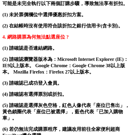
可能是未完全執行以下兩個訂購步驟，導致無法享有折扣。
(1)
未於票價欄位中選擇優惠折扣方案。
(2)
在結帳時沒有使用符合該折扣之銀行信用卡(含卡別)。
4.
網路購票為何無法點選座位 ?
(1)
請確認是否連結網路。
(2)
請確認瀏覽器版本為：Microsoft Internet Explorer (IE)：
IE9以上版本。 Google Chrome：Google Chrome 38以上版
本。 Mozilla Firefox：Firefox 27以上版本。
(3)
請確認已成功登入會員。
(4)
請確認有選擇票別或折扣。
(5)
請確認是選擇灰色空格，紅色人像代表「座位已售出」，
黃色鎖圈代表「座位已被選擇」，藍色代表「已加入購物
車」。
(6)
若仍無法完成購票程序，建議改用前往全家便利超商