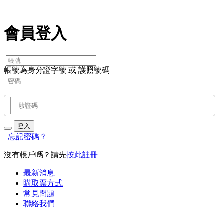
會員登入
帳號為身分證字號 或 護照號碼
登入
忘記密碼？
沒有帳戶嗎？請先
按此註冊
最新消息
購取票方式
常見問題
聯絡我們