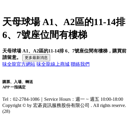
天母球場 A1、A2區的11-14排
6、7號座位間有樓梯
天母球場 A1、A2區的11-14排 6、7號座位間有樓梯，購買前
請留意。
更多最新消息
味全龍官方網站
味全龍線上商城
聯絡我們
購票、入場、轉送
APP 一指搞定
Tel：02-2784-1086｜Service Hours：週一 ~ 週五 10:00-18:00
Copyright © by 宏碁資訊服務股份有限公司 . All rights reserve.
(
28
)