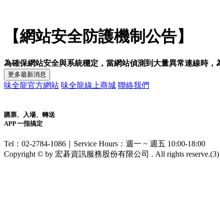
【網站安全防護機制公告】
為確保網站安全與系統穩定，當網站偵測到大量異常連線時，
更多最新消息
味全龍官方網站
味全龍線上商城
聯絡我們
購票、入場、轉送
APP 一指搞定
Tel：02-2784-1086｜Service Hours：週一 ~ 週五 10:00-18:00
Copyright © by 宏碁資訊服務股份有限公司 . All rights reserve.(
3
)