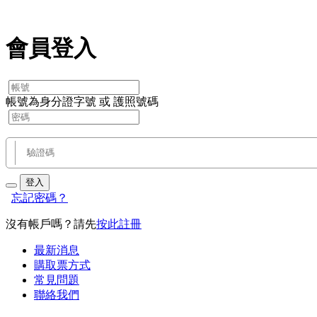
會員登入
帳號為身分證字號 或 護照號碼
登入
忘記密碼？
沒有帳戶嗎？請先
按此註冊
最新消息
購取票方式
常見問題
聯絡我們